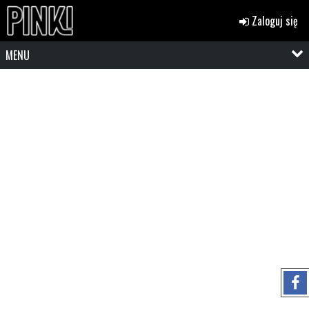
Zaloguj się
MENU