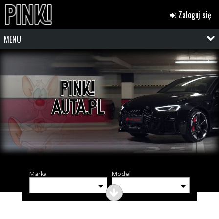
Zaloguj się
MENU
Marka
Model