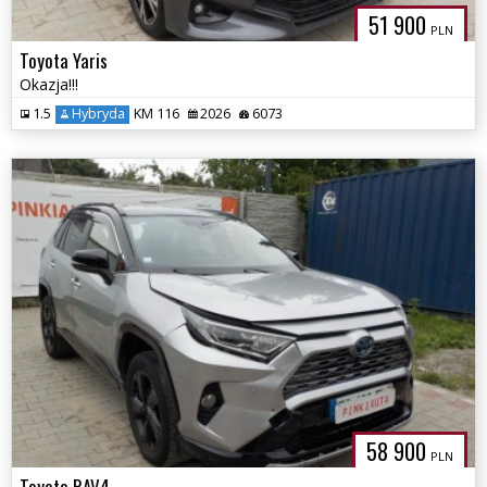
51 900
PLN
Toyota Yaris
Okazja!!!
1.5
Hybryda
KM 116
2026
6073
58 900
PLN
Toyota RAV4