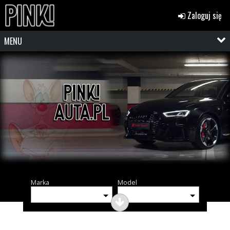
Zaloguj się
MENU
Marka
Model