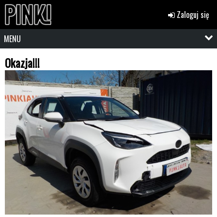
Zaloguj się
MENU
Okazja!!!