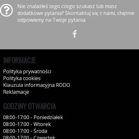
Nie znalazłeś tego czego szukasz lub masz
dodatkowe pytania? Skontaktuj się z nami, chętnie
odpowiemy na Twoje pytania.
INFORMACJE
Polityka prywatności
Polityka cookies
Klauzula informacyjna RODO
Reklamacje
GODZINY OTWARCIA
08:00-17:00 - Poniedziałek
08:00-17:00 - Wtorek
08:00-17:00 - Środa
08:00-17:00 - Czwartek