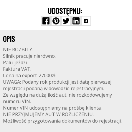
UDOSTĘPNIJ:
OPIS
NIE ROZBITY.
Silnik pracuje nierówno.
Pali i jeździ.
Faktura VAT.
Cena na export-27000zł.
UWAGA: Podany rok produkcji jest datą pierwszej
rejestracji podaną w dowodzie rejestracyjnym.
Ze względu na dużą ilość aut, nie rozkodowujemy
numeru VIN.
Numer VIN udostępniamy na prośbę klienta.
NIE PRZYJMUJEMY AUT W ROZLICZENIU.
Możliwość przygotowania dokumentów do rejestracji.