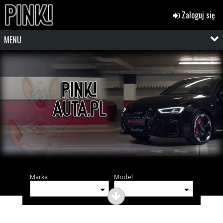
Zaloguj się
MENU
Marka
Model