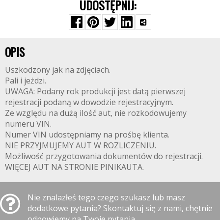
UDOSTĘPNIJ:
OPIS
Uszkodzony jak na zdjęciach.
Pali i jeżdzi.
UWAGA: Podany rok produkcji jest datą pierwszej
rejestracji podaną w dowodzie rejestracyjnym.
Ze względu na dużą ilość aut, nie rozkodowujemy
numeru VIN.
Numer VIN udostępniamy na prośbę klienta.
NIE PRZYJMUJEMY AUT W ROZLICZENIU.
Możliwość przygotowania dokumentów do rejestracji.
WIĘCEJ AUT NA STRONIE PINIKAUTA.
Nie znalazłeś tego czego szukasz lub masz
dodatkowe pytania? Skontaktuj się z nami, chętnie
odpowiemy na Twoje pytania.