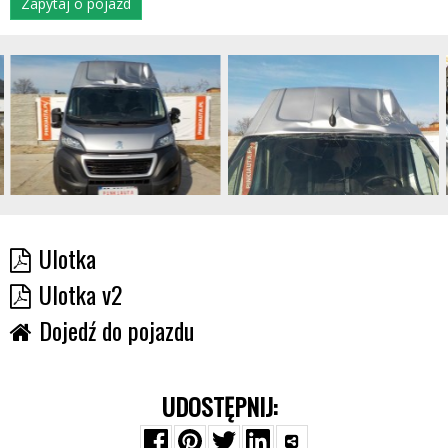
Zapytaj o pojazd
Ulotka
Ulotka v2
Dojedź do pojazdu
UDOSTĘPNIJ: