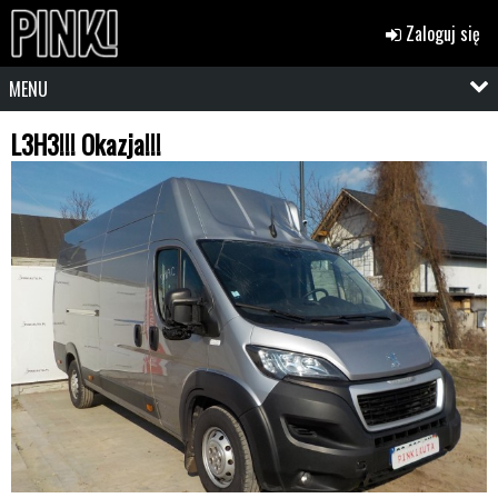
Zaloguj się
MENU
L3H3!!! Okazja!!!