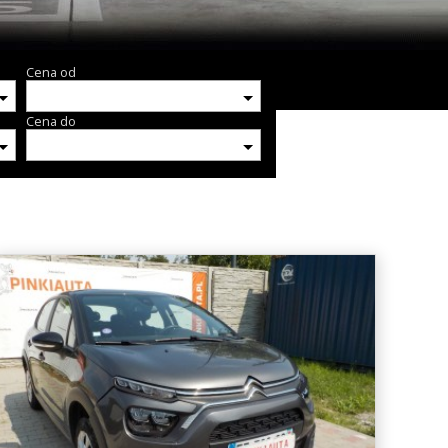
Cena od
Cena do