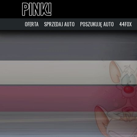
OFERTA
SPRZEDAJ AUTO
POSZUKUJĘ AUTO
44FOX