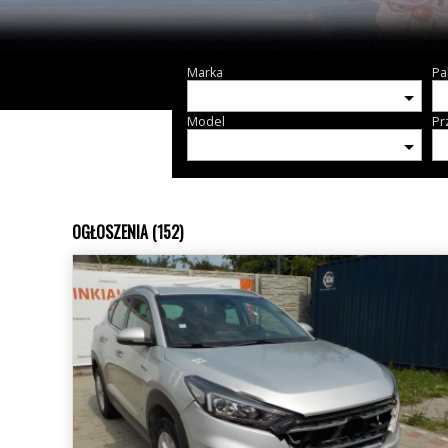
Marka
Pa
Model
Pr
OGŁOSZENIA (152)