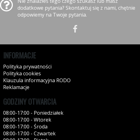
Nie znalazłeś tego czego szukasz lub masz
dodatkowe pytania? Skontaktuj się z nami, chętnie
odpowiemy na Twoje pytania.
INFORMACJE
Polityka prywatności
Polityka cookies
Klauzula informacyjna RODO
Reklamacje
GODZINY OTWARCIA
08:00-17:00 - Poniedziałek
08:00-17:00 - Wtorek
08:00-17:00 - Środa
08:00-17:00 - Czwartek