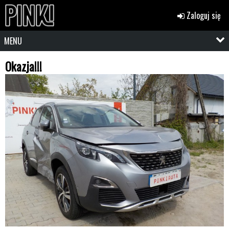
Zaloguj się
MENU
Okazja!!!